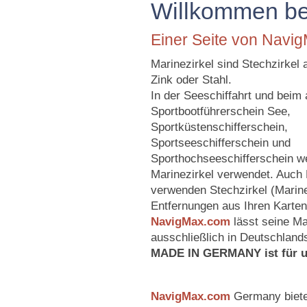
Willkommen bei
Einer Seite von Navi
Marinezirkel sind Stechzirkel
Zink oder Stahl.
In der Seeschiffahrt und beim
Sportbootführerschein See,
Sportküstenschifferschein,
Sportseeschifferschein und
Sporthochseeschifferschein w
Marinezirkel verwendet. Auch 
verwenden Stechzirkel (Marin
Entfernungen aus Ihren Karte
NavigMax.com
lässt seine M
ausschließlich in Deutschlands
MADE IN GERMANY ist für u
NavigMax.com
Germany biet